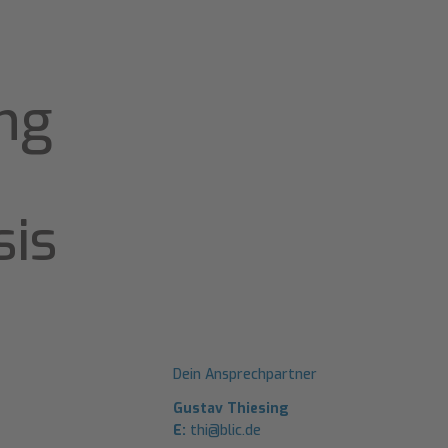
ung
sis
Dein Ansprechpartner
Gustav Thiesing
E:
thi@blic.de