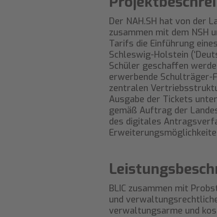
Projektbeschre
Der NAH.SH hat von der La
zusammen mit dem NSH und
Tarifs die Einführung eine
Schleswig-Holstein (‘Deuts
Schüler geschaffen werden
erwerbende Schulträger-Fa
zentralen Vertriebsstrukt
Ausgabe der Tickets unter
gemäß Auftrag der Landesr
des digitales Antragsverf
Erweiterungsmöglichkeiten
Leistungsbesch
BLIC zusammen mit Probst
und verwaltungsrechtlichen
verwaltungsarme und koste