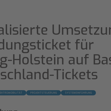
talisierte Umsetz
ldungsticket für
g-Holstein auf Ba
schland-Tickets
EKTROMOBILITÄT
PROJEKTSTEUERUNG
SYSTEMEINFÜHRUNG