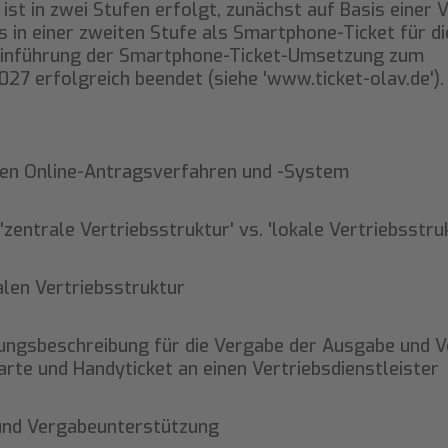
ist in zwei Stufen erfolgt, zunächst auf Basis einer
s in einer zweiten Stufe als Smartphone-Ticket für d
Einführung der Smartphone-Ticket-Umsetzung zum
27 erfolgreich beendet (siehe 'www.ticket-olav.de').
en Online-Antragsverfahren und -System
entrale Vertriebsstruktur' vs. 'lokale Vertriebsstru
len Vertriebsstruktur
tungsbeschreibung für die Vergabe der Ausgabe und 
arte und Handyticket an einen Vertriebsdienstleister
nd Vergabeunterstützung