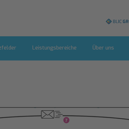
BLIC
Group
Navigation
überspringen
felder
Leistungsbereiche
Über uns