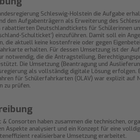
ibung
ndesregierung Schleswig-Holstein die Aufgabe erhal
 den Aufgabenträgern als Erweiterung des Schlesw
s rabattierten Deutschlandtickets für Schülerinnen un
chland-Schulticket‘) einzuführen. Damit soll ein Ange
, die aktuell keine kostenfreie oder gegen Eigenbete
hrkarte erhalten. Für dessen Umsetzung ist der Auf
ur notwendig, die die Antragstellung, Berechtigungs
stützt. Die Umsetzung (Beantragung und Auslieferun
egierung als vollständig digitale Lösung erfolgen. 
ahren für Schülerfahrkarten (OLAV) war explizit auf
 zu prüfen.
reibung
 & Consorten haben zusammen die technischen, orga
 Aspekte analysiert und ein Konzept für eine volldig
neffizient realisierbare Umsetzung erarbeitet.