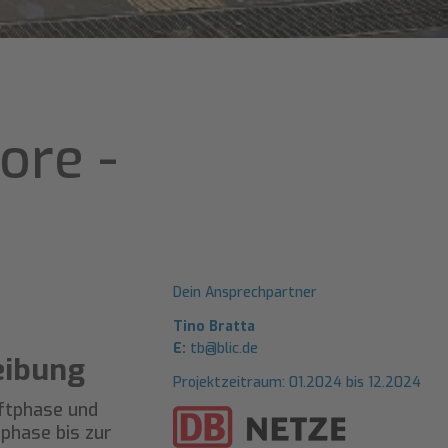
ore -
Dein Ansprechpartner
Tino Bratta
E:
tb@blic.de
eibung
Projektzeitraum: 01.2024 bis 12.2024
ftphase und
phase bis zur