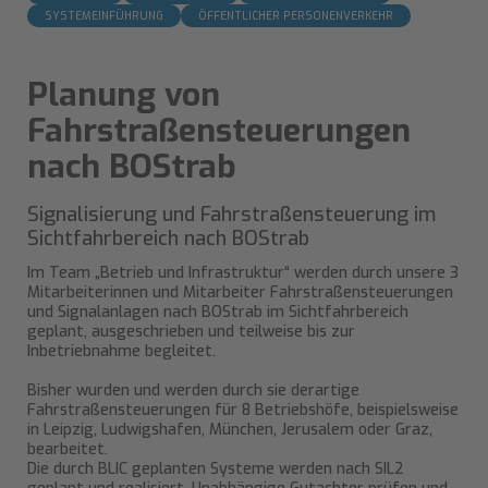
SYSTEMEINFÜHRUNG
ÖFFENTLICHER PERSONENVERKEHR
Planung von
Fahrstraßensteuerungen
nach BOStrab
Signalisierung und Fahrstraßensteuerung im
Sichtfahrbereich nach BOStrab
Im Team „Betrieb und Infrastruktur“ werden durch unsere 3
Mitarbeiterinnen und Mitarbeiter Fahrstraßensteuerungen
und Signalanlagen nach BOStrab im Sichtfahrbereich
geplant, ausgeschrieben und teilweise bis zur
Inbetriebnahme begleitet.
Bisher wurden und werden durch sie derartige
Fahrstraßensteuerungen für 8 Betriebshöfe, beispielsweise
in Leipzig, Ludwigshafen, München, Jerusalem oder Graz,
bearbeitet.
Die durch BLIC geplanten Systeme werden nach SIL2